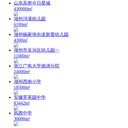
山东高密今日星城
430000m²
湖州浔溪幼儿园
6199m²
湖州杨家埠街道新蕾幼儿园
4300m²
湖州市吴兴区幼儿园一
11000m²
浙江广电大学德清分院
24000m²
湖州西南小学
18500m²
安徽萃英园中学
83442m²
风西中学
30000m²