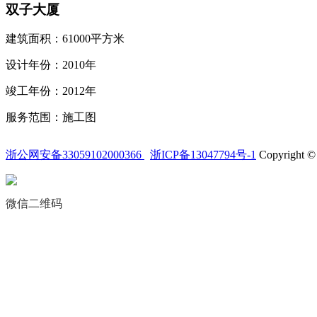
双子大厦
建筑面积：61000平方米
设计年份：2010年
竣工年份：2012年
服务范围：施工图
浙公网安备33059102000366
浙ICP备13047794号-1
Copyright © 
微信二维码